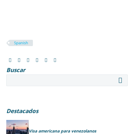
Spanish
Buscar
Destacados
Visa americana para venezolanos