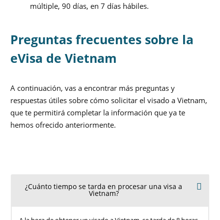
múltiple, 90 días, en 7 días hábiles.
Preguntas frecuentes sobre la
eVisa de Vietnam
A continuación, vas a encontrar más preguntas y
respuestas útiles sobre cómo solicitar el visado a Vietnam,
que te permitirá completar la información que ya te
hemos ofrecido anteriormente.
¿Cuánto tiempo se tarda en procesar una visa a
Vietnam?
X
A la hora de obtener un visado a Vietnam, se tarda de 8 horas