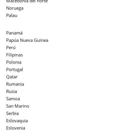
Macedonia del norte
Noruega
Palau
Panamá
Papúa Nueva Guinea
Perú
Filipinas
Polonia
Portugal
Qatar
Rumania
Rusia
Samoa
San Marino
Serbia
Eslovaquia
Eslovenia