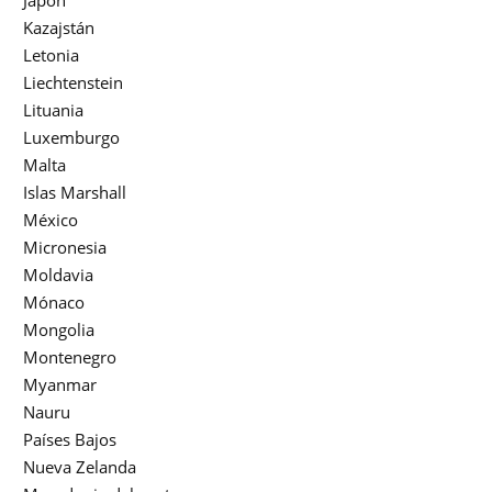
Kazajstán
Letonia
Liechtenstein
Lituania
Luxemburgo
Malta
Islas Marshall
México
Micronesia
Moldavia
Mónaco
Mongolia
Montenegro
Myanmar
Nauru
Países Bajos
Nueva Zelanda