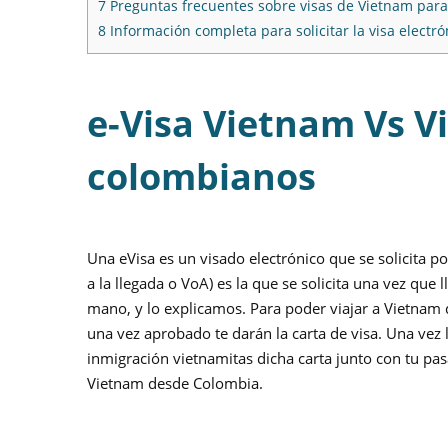
7
Preguntas frecuentes sobre visas de Vietnam par
8
Información completa para solicitar la visa electr
e-Visa Vietnam Vs Vi
colombianos
Una eVisa es un visado electrónico que se solicita po
a la llegada o VoA) es la que se solicita una vez que l
mano, y lo explicamos. Para poder viajar a Vietnam d
una vez aprobado te darán la carta de visa. Una vez 
inmigración vietnamitas dicha carta junto con tu pasap
Vietnam desde Colombia.