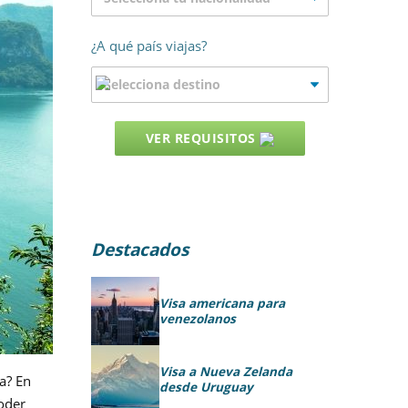
¿A qué país viajas?
VER REQUISITOS
Destacados
Visa americana para
venezolanos
Visa a Nueva Zelanda
a? En
desde Uruguay
oder