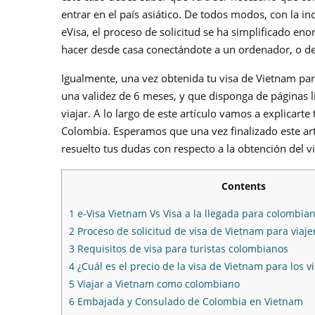
entrar en el país asiático. De todos modos, con la i
eVisa, el proceso de solicitud se ha simplificado e
hacer desde casa conectándote a un ordenador, o des
Igualmente, una vez obtenida tu visa de Vietnam pa
una validez de 6 meses, y que disponga de páginas l
viajar. A lo largo de este artículo vamos a explicart
Colombia. Esperamos que una vez finalizado este art
resuelto tus dudas con respecto a la obtención del 
Contents
1
e-Visa Vietnam Vs Visa a la llegada para colombia
2
Proceso de solicitud de visa de Vietnam para viaj
3
Requisitos de visa para turistas colombianos
4
¿Cuál es el precio de la visa de Vietnam para los v
5
Viajar a Vietnam como colombiano
6
Embajada y Consulado de Colombia en Vietnam