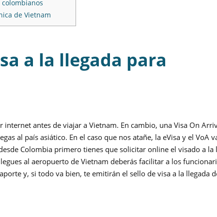
a colombianos
ónica de Vietnam
sa a la llegada para
r internet antes de viajar a Vietnam. En cambio, una Visa On Arriv
legas al país asiático. En el caso que nos atañe, la eVisa y el VoA v
esde Colombia primero tienes que solicitar online el visado a la 
llegues al aeropuerto de Vietnam deberás facilitar a los funcionar
orte y, si todo va bien, te emitirán el sello de visa a la llegada d