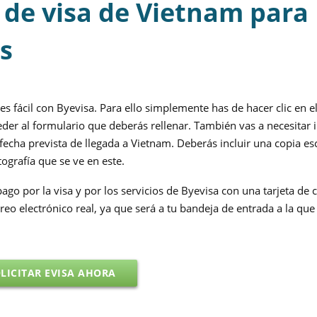
d de visa de Vietnam para
s
s fácil con Byevisa. Para ello simplemente has de hacer clic en e
der al formulario que deberás rellenar. También vas a necesitar i
echa prevista de llegada a Vietnam. Deberás incluir una copia e
ografía que se ve en este.
pago por la visa y por los servicios de Byevisa con una tarjeta de 
reo electrónico real, ya que será a tu bandeja de entrada a la que 
LICITAR EVISA AHORA