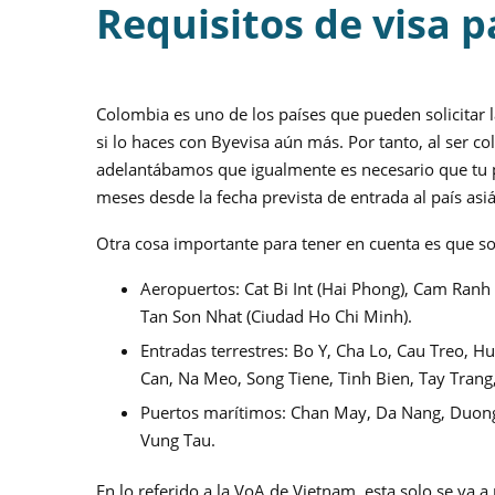
Requisitos de visa 
Colombia es uno de los países que pueden solicitar 
si lo haces con Byevisa aún más. Por tanto, al ser c
adelantábamos que igualmente es necesario que tu 
meses desde la fecha prevista de entrada al país asiá
Otra cosa importante para tener en cuenta es que s
Aeropuertos: Cat Bi Int (Hai Phong), Cam Ranh 
Tan Son Nhat (Ciudad Ho Chi Minh).
Entradas terrestres: Bo Y, Cha Lo, Cau Treo, 
Can, Na Meo, Song Tiene, Tinh Bien, Tay Trang
Puertos marítimos: Chan May, Da Nang, Duong
Vung Tau.
En lo referido a la VoA de Vietnam, esta solo se va a 