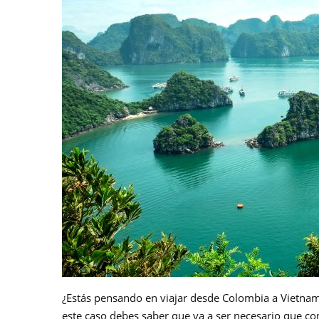
¿Estás pensando en viajar desde Colombia a Vietnam?
este caso debes saber que va a ser necesario que co