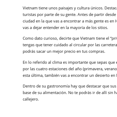
Vietnam tiene unos paisajes y cultura únicos. Destac
turistas por parte de su gente. Antes de partir desd
ciudad en la que vas a encontrar a más gente es en Ho
vas a dejar entender en la mayoría de los sitios.
Como dato curioso, decirte que Vietnam tiene el “pri
tengas que tener cuidado al circular por las carreter
podrás sacar un mejor precio en tus compras.
En lo referido al clima es importante que sepas que e
por las cuatro estaciones del año (primavera, verano,
esta última, también vas a encontrar un desierto en 
Dentro de su gastronomía hay que destacar que sus pl
base de su alimentación. No te podrás ir de allí sin
callejero.