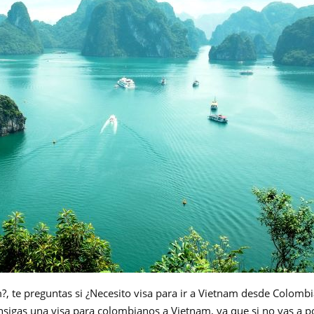
, te preguntas si ¿Necesito visa para ir a Vietnam desde Colombi
nsigas una visa para colombianos a Vietnam, ya que si no vas a p