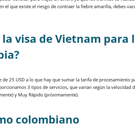
n el que existe el riesgo de contraer la fiebre amarilla, debes va
e la visa de Vietnam para 
bia?
e de 25 USD a lo que hay que sumar la tarifa de procesamiento p
porcionamos 3 tipos de servicios, que varían según la velocidad 
amente) y Muy Rápido (próximamente).
omo colombiano