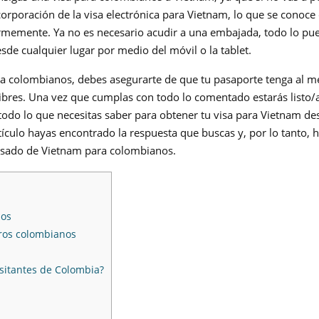
ncorporación de la visa electrónica para Vietnam, lo que se conoc
normemente. Ya no es necesario acudir a una embajada, todo lo pu
de cualquier lugar por medio del móvil o la tablet.
ra colombianos, debes asegurarte de que tu pasaporte tenga al 
ibres. Una vez que cumplas con todo lo comentado estarás listo/
e todo lo que necesitas saber para obtener tu visa para Vietnam de
ículo hayas encontrado la respuesta que buscas y, por lo tanto, 
visado de Vietnam para colombianos.
nos
eros colombianos
isitantes de Colombia?