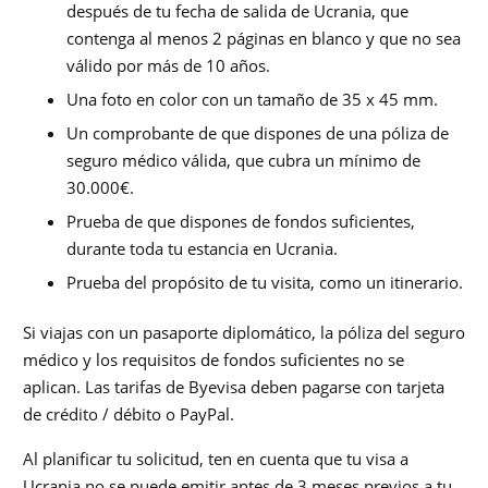
después de tu fecha de salida de Ucrania, que
contenga al menos 2 páginas en blanco y que no sea
válido por más de 10 años.
Una foto en color con un tamaño de 35 x 45 mm.
Un comprobante de que dispones de una póliza de
seguro médico válida, que cubra un mínimo de
30.000€.
Prueba de que dispones de fondos suficientes,
durante toda tu estancia en Ucrania.
Prueba del propósito de tu visita, como un itinerario.
Si viajas con un pasaporte diplomático, la póliza del seguro
médico y los requisitos de fondos suficientes no se
aplican. Las tarifas de Byevisa deben pagarse con tarjeta
de crédito / débito o PayPal.
Al planificar tu solicitud, ten en cuenta que tu visa a
Ucrania no se puede emitir antes de 3 meses previos a tu