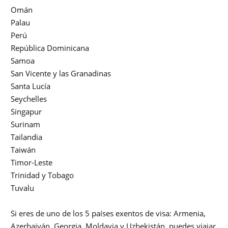
Omán
Palau
Perú
República Dominicana
Samoa
San Vicente y las Granadinas
Santa Lucía
Seychelles
Singapur
Surinam
Tailandia
Taiwán
Timor-Leste
Trinidad y Tobago
Tuvalu
Si eres de uno de los 5 países exentos de visa: Armenia,
Azerbaiyán, Georgia, Moldavia y Uzbekistán, puedes viajar